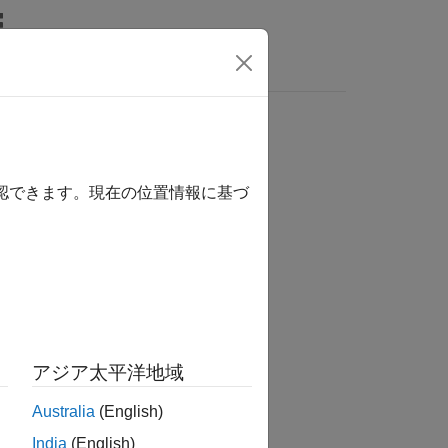
関数
ビデオ
MATLAB Answers
確認できます。現在の位置情報に基づ
アジア太平洋地域
Australia
(English)
India
(English)