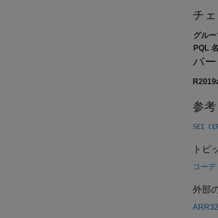
チェ
グルー
PQL 名
バー
R201
参考
SEI C
トピ
コーデ
外部の
ARR32