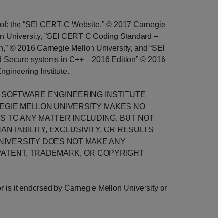
 of: the “SEI CERT-C Website,” © 2017 Carnegie
n University, ”SEI CERT C Coding Standard –
n,” © 2016 Carnegie Mellon University, and “SEI
 Secure systems in C++ – 2016 Edition” © 2016
ngineering Institute.
S SOFTWARE ENGINEERING INSTITUTE
RNEGIE MELLON UNIVERSITY MAKES NO
AS TO ANY MATTER INCLUDING, BUT NOT
NTABILITY, EXCLUSIVITY, OR RESULTS
NIVERSITY DOES NOT MAKE ANY
PATENT, TRADEMARK, OR COPYRIGHT
 is it endorsed by Carnegie Mellon University or