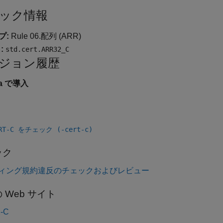
ック情報
プ:
Rule 06.配列 (ARR)
:
std.cert.ARR32_C
ジョン履歴
9a で導入
ERT-C をチェック (-cert-c)
ック
ィング規約違反のチェックおよびレビュー
 Web サイト
-C