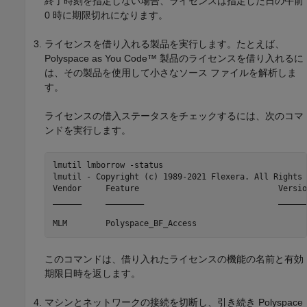
終了時刻を指定しない場合、ライセンスは指定した日の午前
0 時に期限切れになります。
ライセンスを借り入れる製品を実行します。たとえば、
Polyspace as You Code™
製品のライセンスを借り入れるに
は、その製品を使用して小さなソース ファイルを解析しま
す。
ライセンスの借入ステータスをチェックするには、次のコマ
ンドを実行します。
lmutil lmborrow -status

lmutil - Copyright (c) 1989-2021 Flexera. All Rights 
Vendor     Feature                             Versio
______     ________                            ______
MLM        Polyspace_BF_Access                       
このコマンドは、借り入れたライセンスの機能の名前と有効
期限日時を返します。
マシンとネットワークの接続を切断し、引き続き Polyspace