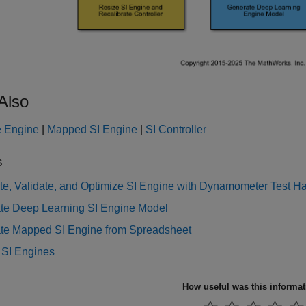
Also
e Engine
|
Mapped SI Engine
|
SI Controller
s
te, Validate, and Optimize SI Engine with Dynamometer Test H
te Deep Learning SI Engine Model
te Mapped SI Engine from Spreadsheet
 SI Engines
How useful was this informa