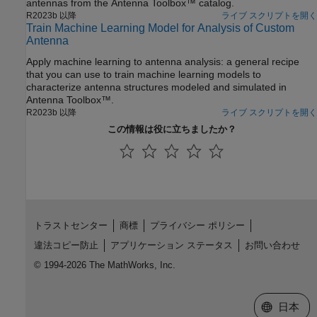
antennas from the Antenna Toolbox™ catalog.
R2023b 以降
ライブ スクリプトを開く
Train Machine Learning Model for Analysis of Custom
Antenna
Apply machine learning to antenna analysis: a general recipe
that you can use to train machine learning models to
characterize antenna structures modeled and simulated in
Antenna Toolbox™.
R2023b 以降
ライブ スクリプトを開く
この情報は役に立ちましたか？
トラストセンター
商標
プライバシー ポリシー
違法コピー防止
アプリケーション ステータス
お問い合わせ
© 1994-2026 The MathWorks, Inc.
Web サイ
日本