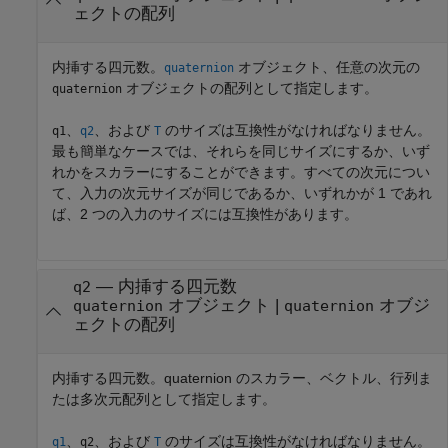
ェクトの配列
内挿する四元数。
オブジェクト、任意の次元の
quaternion
オブジェクトの配列として指定します。
quaternion
、
、および
のサイズは互換性がなければなりません。
q1
q2
T
最も簡単なケースでは、それらを同じサイズにするか、いず
れかをスカラーにすることができます。すべての次元につい
て、入力の次元サイズが同じであるか、いずれかが 1 であれ
ば、2 つの入力のサイズには互換性があります。
—
内挿する四元数
q2
オブジェクト
|
オブジ
quaternion
quaternion
ェクトの配列
内挿する四元数。quaternion のスカラー、ベクトル、行列ま
たは多次元配列として指定します。
、
、および
のサイズは互換性がなければなりません。
q1
q2
T