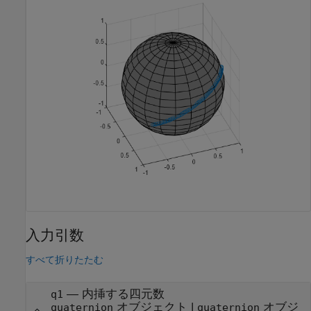
入力引数
すべて折りたたむ
—
内挿する四元数
q1
オブジェクト
|
オブジ
quaternion
quaternion