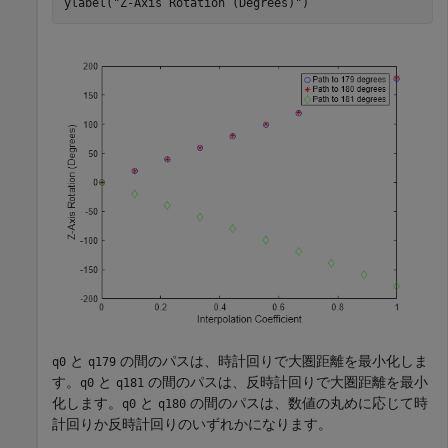
ylabel(
"Z-Axis Rotation (Degrees)"
)
と
の間のパスは、時計回りで大圏距離を最小化しま
q0
q179
す。
と
の間のパスは、反時計回りで大圏距離を最小
q0
q181
化します。
と
の間のパスは、数値の丸めに応じて時
q0
q180
計回りか反時計回りのいずれかになります。