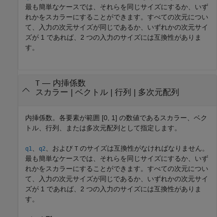
最も簡単なケースでは、それらを同じサイズにするか、いず
れかをスカラーにすることができます。すべての次元につい
て、入力の次元サイズが同じであるか、いずれかの次元サイ
ズが 1 であれば、2 つの入力のサイズには互換性がありま
す。
—
内挿係数
T
スカラー
|
ベクトル
|
行列
|
多次元配列
内挿係数。各要素が範囲 [0, 1] の数値であるスカラー、ベク
トル、行列、または多次元配列として指定します。
、
、および
のサイズは互換性がなければなりません。
q1
q2
T
最も簡単なケースでは、それらを同じサイズにするか、いず
れかをスカラーにすることができます。すべての次元につい
て、入力の次元サイズが同じであるか、いずれかの次元サイ
ズが 1 であれば、2 つの入力のサイズには互換性がありま
す。