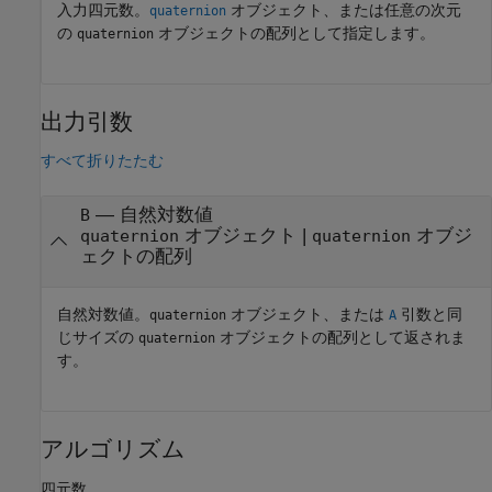
入力四元数。
オブジェクト、または任意の次元
quaternion
の
オブジェクトの配列として指定します。
quaternion
出力引数
すべて折りたたむ
— 自然対数値
B
オブジェクト |
オブジ
quaternion
quaternion
ェクトの配列
自然対数値。
オブジェクト、または
引数と同
quaternion
A
じサイズの
オブジェクトの配列として返されま
quaternion
す。
アルゴリズム
四元数