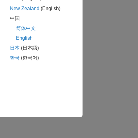
New Zealand
(English)
中国
简体中文
か？
English
日本
(日本語)
한국
(한국어)