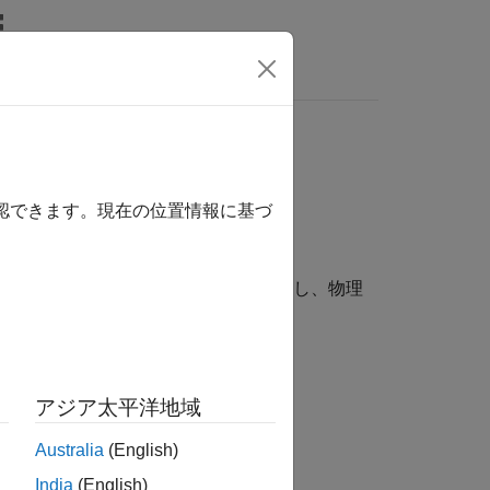
照するには、ここをクリックします。
確認できます。現在の位置情報に基づ
を標準化し、空間表現と座標系を変換し、物理
アジア太平洋地域
Australia
(English)
India
(English)