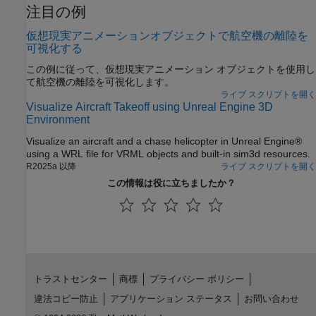
注目の例
仮想現実アニメーションオブジェクトで航空機の離陸を
可視化する
この例に従って、仮想現実アニメーション オブジェクトを使用し
て航空機の離陸を可視化します。
ライブ スクリプトを開く
Visualize Aircraft Takeoff using Unreal Engine 3D
Environment
Visualize an aircraft and a chase helicopter in Unreal Engine®
using a WRL file for VRML objects and built-in sim3d resources.
R2025a 以降
ライブ スクリプトを開く
この情報は役に立ちましたか？
トラストセンター
商標
プライバシー ポリシー
違法コピー防止
アプリケーション ステータス
お問い合わせ