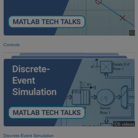
Controls
Understanding Discrete-Event Simulation
5 videos
Discrete-Event Simulation