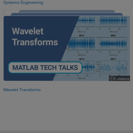
Systems Engineering
Understanding Wavelets
5 videos
Wavelet Transforms