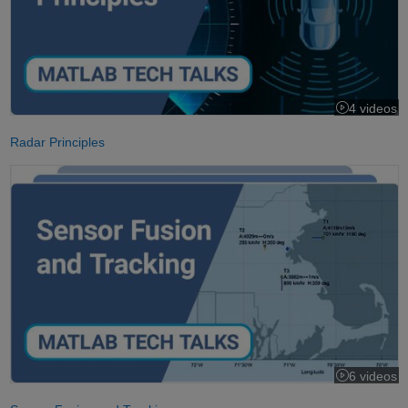
4 videos
Radar Principles
Understanding Sensor Fusion and Tracking
6 videos