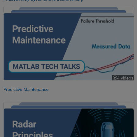
Predictive Maintenance
4 videos
Predictive Maintenance
Understanding Radar Principles