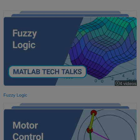
Fuzzy Logic
4 videos
Fuzzy Logic
Motor Control