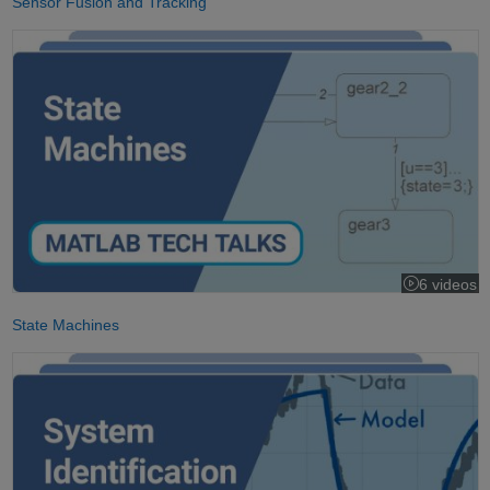
Sensor Fusion and Tracking
State Machines
6 videos
State Machines
System Identification