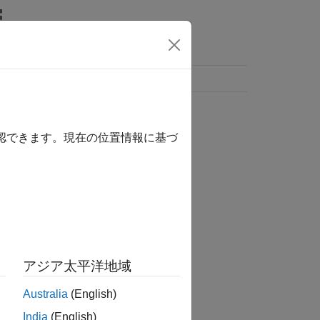
確認できます。現在の位置情報に基づ
アジア太平洋地域
Australia
(English)
India
(English)