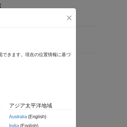
確認できます。現在の位置情報に基づ
アジア太平洋地域
Australia
(English)
India
(English)