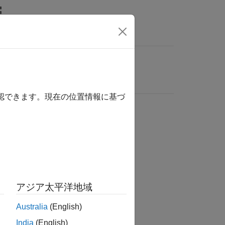
確認できます。現在の位置情報に基づ
アジア太平洋地域
Australia
(English)
India
(English)