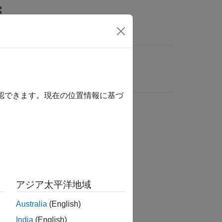
確認できます。現在の位置情報に基づ
アジア太平洋地域
Australia
(English)
India
(English)