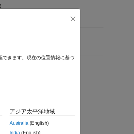
確認できます。現在の位置情報に基づ
アジア太平洋地域
Australia
(English)
India
(English)