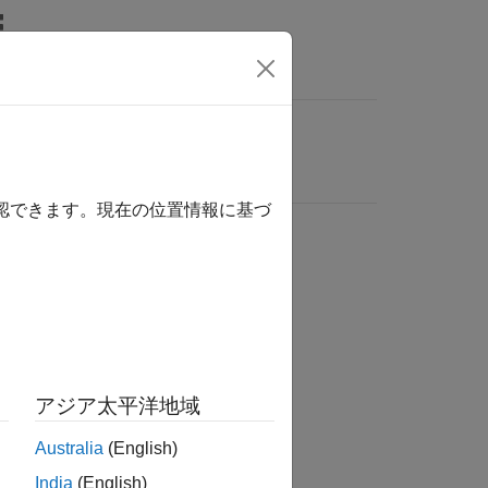
確認できます。現在の位置情報に基づ
アジア太平洋地域
Australia
(English)
India
(English)