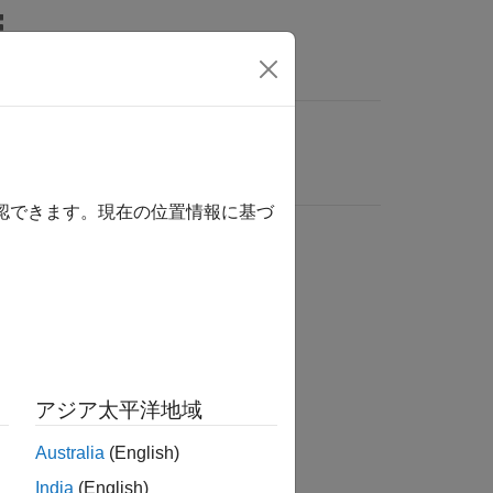
確認できます。現在の位置情報に基づ
アジア太平洋地域
Australia
(English)
India
(English)