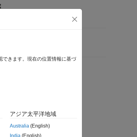
確認できます。現在の位置情報に基づ
アジア太平洋地域
Australia
(English)
India
(English)