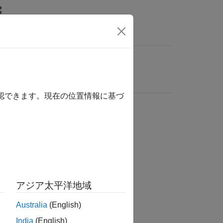
確認できます。現在の位置情報に基づ
アジア太平洋地域
Australia
(English)
India
(English)