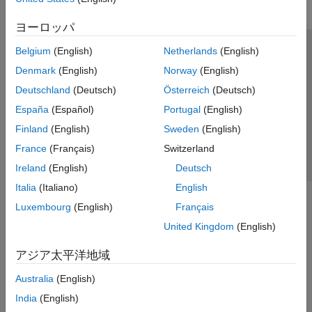
ヨーロッパ
Belgium
(English)
Netherlands
(English)
トラストセンター
商標
プライバシー ポリシー
Denmark
(English)
Norway
(English)
違法コピー防止
アプリケーション ステータス
お問い合わせ
Deutschland
(Deutsch)
Österreich
(Deutsch)
© 1994-2026 The MathWorks, Inc.
España
(Español)
Portugal
(English)
Finland
(English)
Sweden
(English)
Web サイ
日本
France
(Français)
Switzerland
Ireland
(English)
Deutsch
Italia
(Italiano)
English
Luxembourg
(English)
Français
United Kingdom
(English)
アジア太平洋地域
Australia
(English)
India
(English)