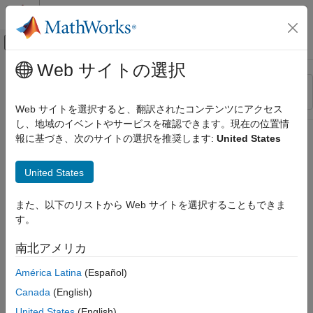
コンテンツへスキップ
MATLAB ヘルプ センター
オフキャンバス ナビゲーション メ
メインコンテンツ
Web サイトの選択
リソース
並べ替え
ソース
Web サイトを選択すると、翻訳されたコンテンツにアクセス
し、地域のイベントやサービスを確認できます。現在の位置情
ステータス
報に基づき、次のサイトの選択を推奨します:
United States
United States
また、以下のリストから Web サイトを選択することもできま
す。
南北アメリカ
América Latina
(Español)
Canada
(English)
United States
(English)