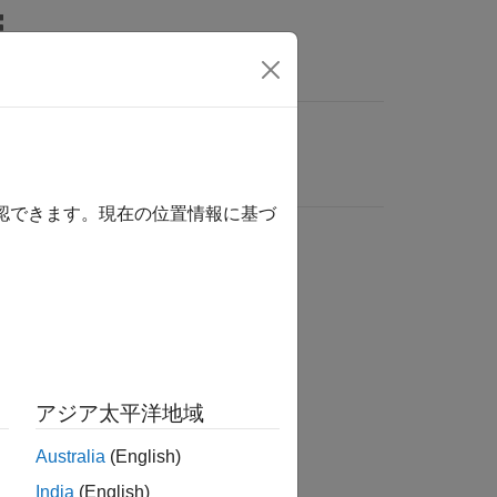
確認できます。現在の位置情報に基づ
アジア太平洋地域
Australia
(English)
India
(English)