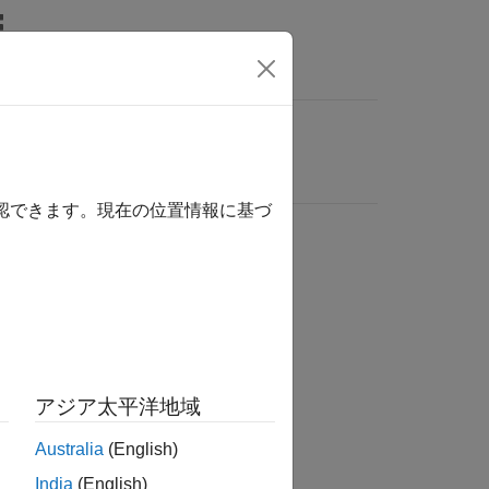
確認できます。現在の位置情報に基づ
アジア太平洋地域
Australia
(English)
India
(English)