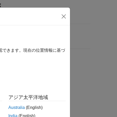
確認できます。現在の位置情報に基づ
アジア太平洋地域
Australia
(English)
India
(English)