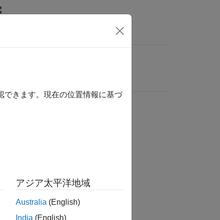
確認できます。現在の位置情報に基づ
アジア太平洋地域
Australia
(English)
India
(English)