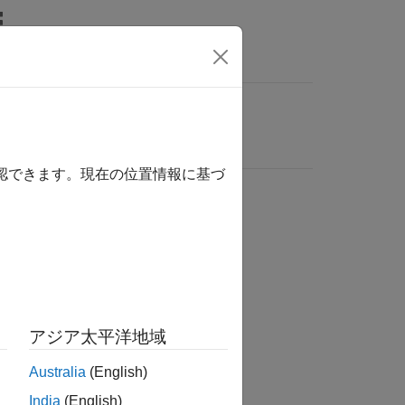
確認できます。現在の位置情報に基づ
アジア太平洋地域
Australia
(English)
India
(English)