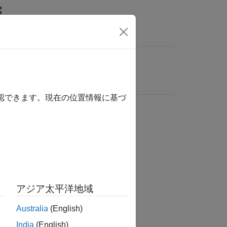
確認できます。現在の位置情報に基づ
アジア太平洋地域
Australia
(English)
India
(English)