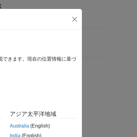
確認できます。現在の位置情報に基づ
アジア太平洋地域
Australia
(English)
India
(English)