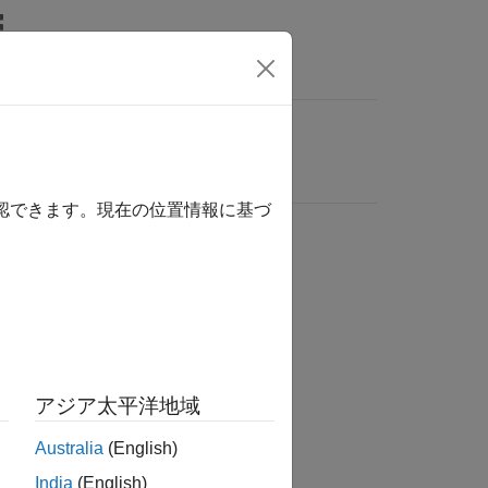
確認できます。現在の位置情報に基づ
アジア太平洋地域
Australia
(English)
India
(English)