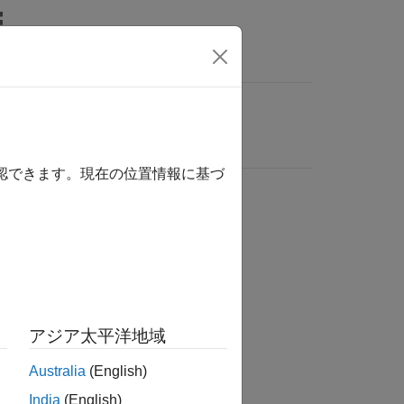
確認できます。現在の位置情報に基づ
アジア太平洋地域
Australia
(English)
India
(English)