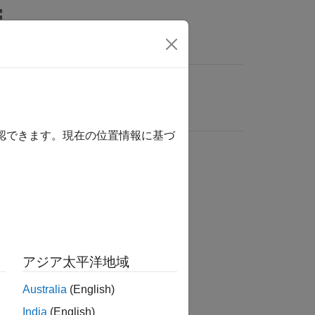
確認できます。現在の位置情報に基づ
アジア太平洋地域
Australia
(English)
India
(English)