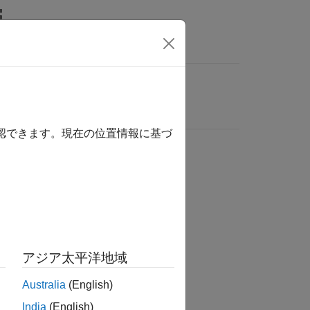
確認できます。現在の位置情報に基づ
アジア太平洋地域
Australia
(English)
India
(English)