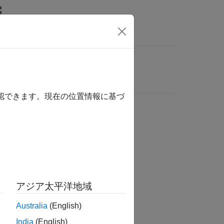
確認できます。現在の位置情報に基づ
アジア太平洋地域
Australia
(English)
India
(English)