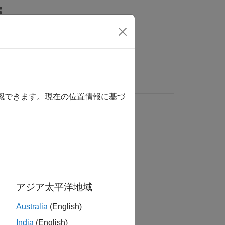
確認できます。現在の位置情報に基づ
アジア太平洋地域
Australia
(English)
India
(English)