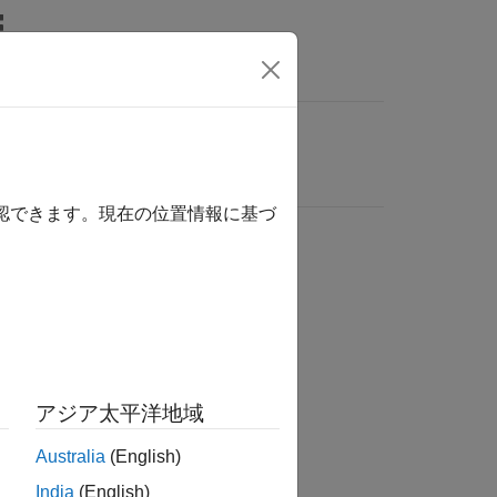
確認できます。現在の位置情報に基づ
アジア太平洋地域
Australia
(English)
India
(English)