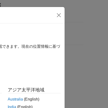
確認できます。現在の位置情報に基づ
アジア太平洋地域
Australia
(English)
India
(English)