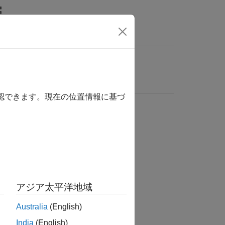
確認できます。現在の位置情報に基づ
アジア太平洋地域
Australia
(English)
India
(English)