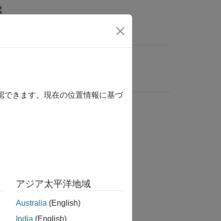
確認できます。現在の位置情報に基づ
アジア太平洋地域
Australia
(English)
India
(English)