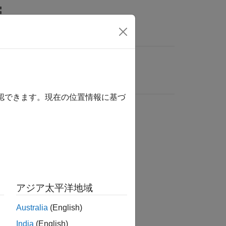
確認できます。現在の位置情報に基づ
アジア太平洋地域
Australia
(English)
India
(English)