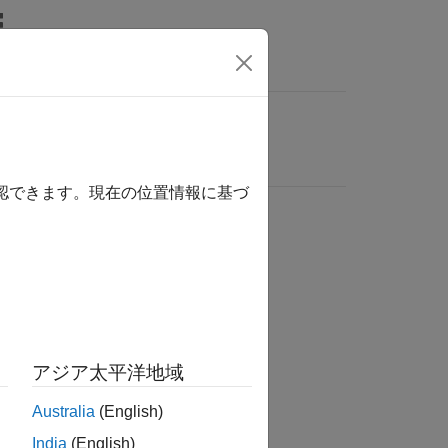
確認できます。現在の位置情報に基づ
アジア太平洋地域
Australia
(English)
India
(English)