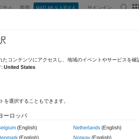
ニティ
学習
サインイン
MATLAB を入手する
択
替え
されたコンテンツにアクセスし、地域のイベントやサービスを
:
United States
イトを選択することもできます。
ヨーロッパ
Belgium
(English)
Netherlands
(English)
Denmark
(English)
Norway
(English)