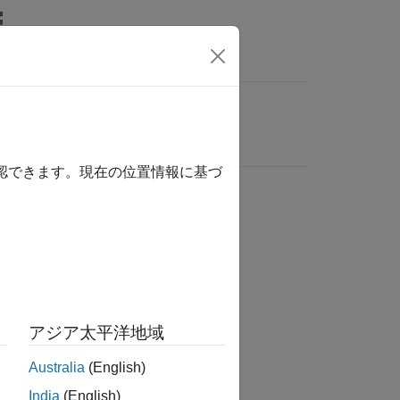
確認できます。現在の位置情報に基づ
アジア太平洋地域
Australia
(English)
India
(English)