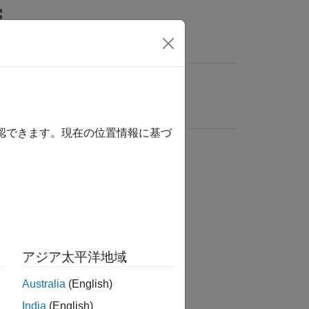
確認できます。現在の位置情報に基づ
アジア太平洋地域
Australia
(English)
India
(English)