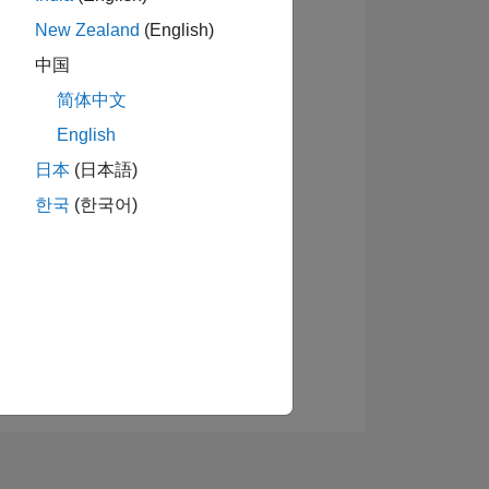
New Zealand
(English)
中国
简体中文
English
バッジを表示
日本
(日本語)
ーショ
한국
(한국어)
ウンロ