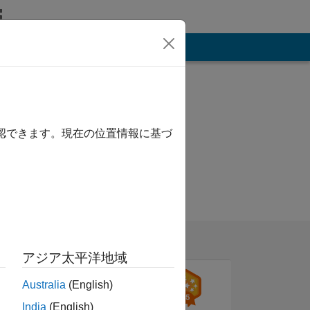
その他
確認できます。現在の位置情報に基づ
アジア太平洋地域
Australia
(English)
India
(English)