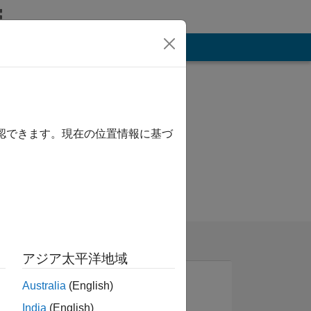
その他
確認できます。現在の位置情報に基づ
アジア太平洋地域
Australia
(English)
India
(English)