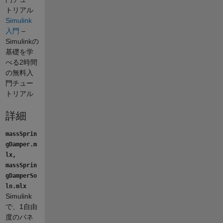
トリアル
Simulink
入門
–
Simulinkの
基礎を学
べる2時間
の無料入
門チュー
トリアル
詳細
massSprin
gDamper.m
lx,
massSprin
gDamperSo
ln.mlx
Simulink
で、1自由
度のバネ