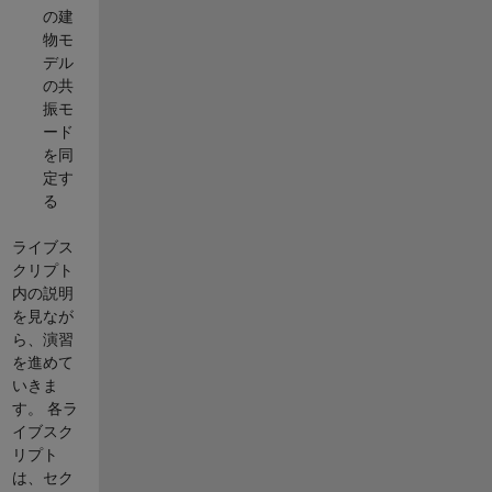
の建
物モ
デル
の共
振モ
ード
を同
定す
る
ライブス
クリプト
内の説明
を見なが
ら、演習
を進めて
いきま
す。 各ラ
イブスク
リプト
は、セク