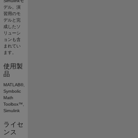
Simulinkモ
デル。演
習用のモ
デルと完
成したソ
リューシ
ョンも含
まれてい
ます。
使用製
品
MATLAB®,
Symbolic
Math
Toolbox™,
Simulink
ライセ
ンス