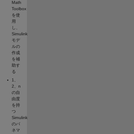
Math
Toolbox
を使
用
し、
Simulink
モデ
ルの
作成
を補
助す
る
1、
2、n
の自
由度
を持
つ
Simulink
のバ
ネマ