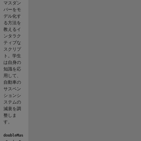
マスダン
パーをモ
デル化す
る方法を
教えるイ
ンタラク
ティブな
スクリプ
ト。学生
は自身の
知識を応
用して、
自動車の
サスペン
ションシ
ステムの
減衰を調
整しま
す。
doubleMas