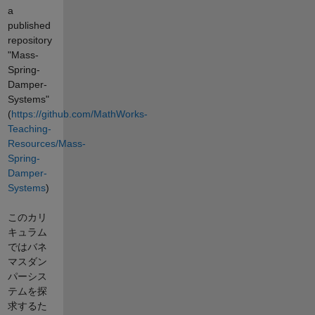
a
published
repository
"Mass-
Spring-
Damper-
Systems"
(
https://github.com/MathWorks-
Teaching-
Resources/Mass-
Spring-
Damper-
Systems
)
このカリ
キュラム
ではバネ
マスダン
パーシス
テムを探
求するた