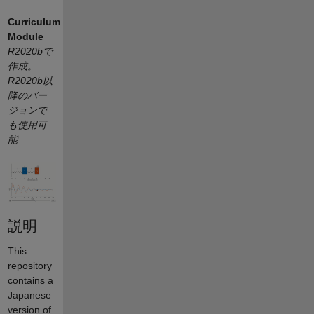
Curriculum
Module
R2020bで
作成。
R2020b以
降のバー
ジョンで
も使用可
能
説明
This
repository
contains a
Japanese
version of