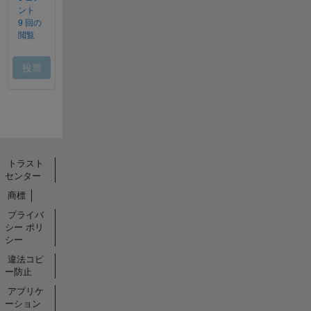
トラスト
センター
商標
プライバ
シー ポリ
シー
違法コピ
ー防止
アプリケ
ーション