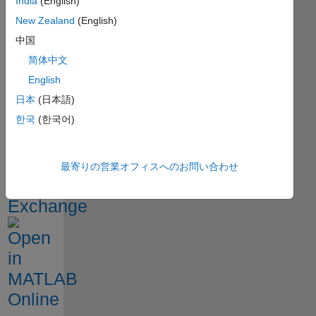
India
(English)
シス
New Zealand
(English)
テム
中国
简体中文
English
日本
(日本語)
한국
(한국어)
最寄りの営業オフィスへのお問い合わせ