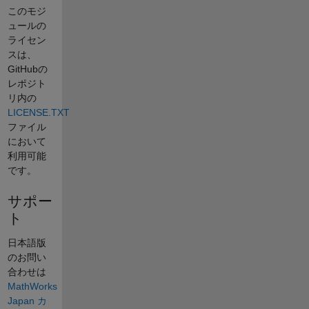
このモジ
ュールの
ライセン
スは、
GitHubの
レポジト
リ内の
LICENSE.TXT
ファイル
において
利用可能
です。
サポー
ト
日本語版
のお問い
合わせは
MathWorks
Japan カ