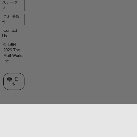
ステータ
ス
ご利用条
件
Contact
Us
© 1994-
2026 The
MathWorks,
Inc.
Web サイトの選択
日
本