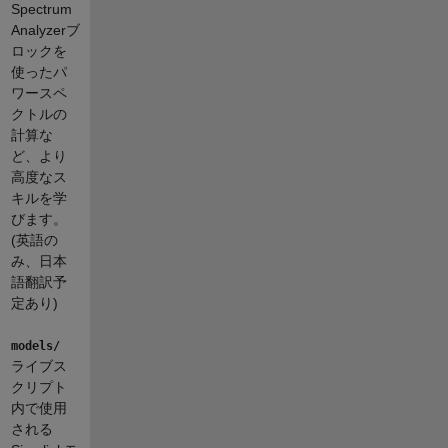
Spectrum
Analyzerブ
ロックを
使ったパ
ワースペ
クトルの
計算な
ど、より
高度なス
キルを学
びます。
(英語の
み、日本
語翻訳予
定あり)
models/
ライブス
クリプト
内で使用
される