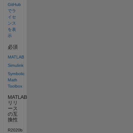
GitHub
でラ
イセ
ンス
を表
示
必須
MATLAB
Simulink
Symbolic
Math
Toolbox
MATLAB
リリ
ース
の互
換性
R2020b