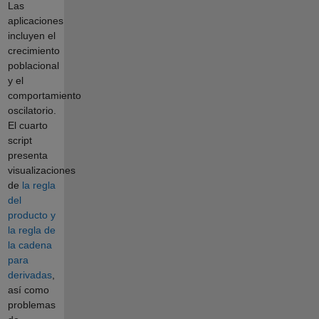
Las
aplicaciones
incluyen el
crecimiento
poblacional
y el
comportamiento
oscilatorio.
El cuarto
script
presenta
visualizaciones
de
la regla
del
producto y
la regla de
la cadena
para
derivadas
,
así como
problemas