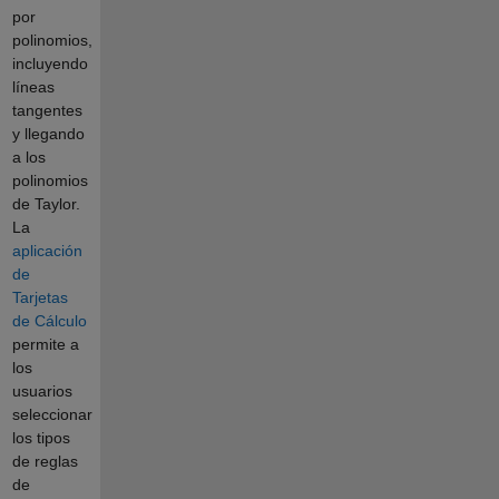
por
polinomios,
incluyendo
líneas
tangentes
y llegando
a los
polinomios
de Taylor.
La
aplicación
de
Tarjetas
de Cálculo
permite a
los
usuarios
seleccionar
los tipos
de reglas
de