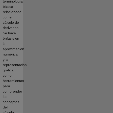
terminología
básica
relacionada
con el
cálculo de
derivadas.
Se hace
énfasis en
la
aproximación
numérica
y la
representación
gráfica
como
herramientas
para
comprender
los
conceptos
del
cálculo.