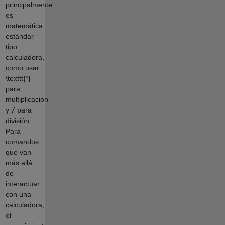
principalmente
es
matemática
estándar
tipo
calculadora,
como usar
\texttt{*}
para
multiplicación
y
/
para
división.
Para
comandos
que van
más allá
de
interactuar
con una
calculadora,
el