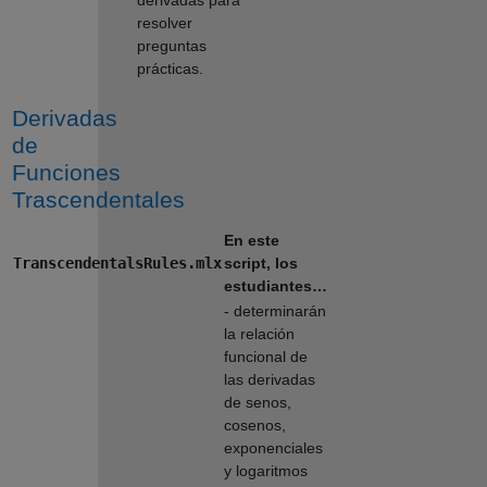
derivadas para
resolver
preguntas
prácticas.
Derivadas
de
Funciones
Trascendentales
En este
TranscendentalsRules.mlx
script, los
estudiantes…
- determinarán
la relación
funcional de
las derivadas
de senos,
cosenos,
exponenciales
y logaritmos