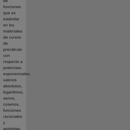
de
funciones
que es
estándar
en los
materiales
de cursos
de
precálculo
con
respecto a
potencias,
exponenciales,
valores
absolutos,
logaritmos,
senos,
cosenos,
funciones
racionales
y
asíntotas.