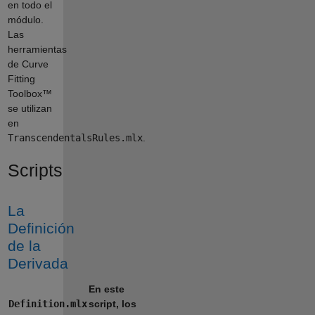
en todo el
módulo.
Las
herramientas
de Curve
Fitting
Toolbox™
se utilizan
en
TranscendentalsRules.mlx
.
Scripts
La
Definición
de la
Derivada
En este
Definition.mlx
script, los