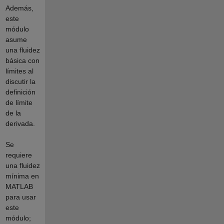
Además,
este
módulo
asume
una fluidez
básica con
límites al
discutir la
definición
de límite
de la
derivada.
Se
requiere
una fluidez
mínima en
MATLAB
para usar
este
módulo;