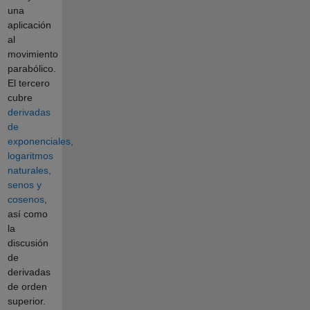
una
aplicación
al
movimiento
parabólico.
El tercero
cubre
derivadas
de
exponenciales,
logaritmos
naturales,
senos y
cosenos
,
así como
la
discusión
de
derivadas
de orden
superior.