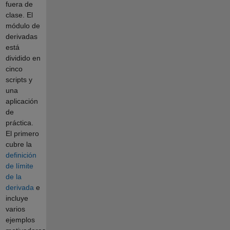
fuera de
clase. El
módulo de
derivadas
está
dividido en
cinco
scripts y
una
aplicación
de
práctica.
El primero
cubre la
definición
de límite
de la
derivada
e
incluye
varios
ejemplos