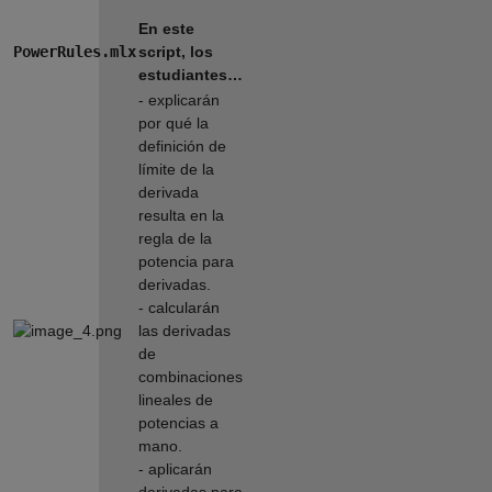
En este
PowerRules.mlx
script, los
estudiantes…
- explicarán
por qué la
definición de
límite de la
derivada
resulta en la
regla de la
potencia para
derivadas.
- calcularán
las derivadas
de
combinaciones
lineales de
potencias a
mano.
- aplicarán