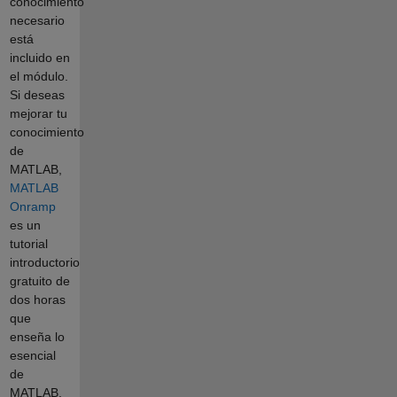
conocimiento
necesario
está
incluido en
el módulo.
Si deseas
mejorar tu
conocimiento
de
MATLAB,
MATLAB
Onramp
es un
tutorial
introductorio
gratuito de
dos horas
que
enseña lo
esencial
de
MATLAB.