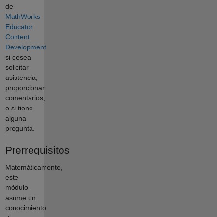
de
MathWorks
Educator
Content
Development
si desea
solicitar
asistencia,
proporcionar
comentarios,
o si tiene
alguna
pregunta.
Prerrequisitos
Matemáticamente,
este
módulo
asume un
conocimiento