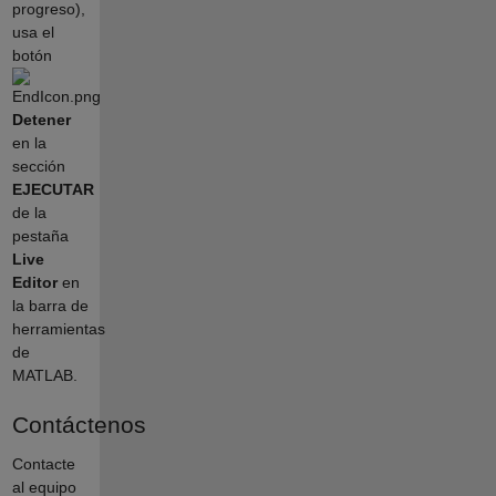
progreso),
usa el
botón
Detener
en la
sección
EJECUTAR
de la
pestaña
Live
Editor
en
la barra de
herramientas
de
MATLAB.
Contáctenos
Contacte
al equipo