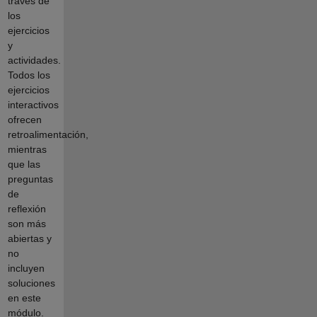
través de
los
ejercicios
y
actividades.
Todos los
ejercicios
interactivos
ofrecen
retroalimentación,
mientras
que las
preguntas
de
reflexión
son más
abiertas y
no
incluyen
soluciones
en este
módulo.