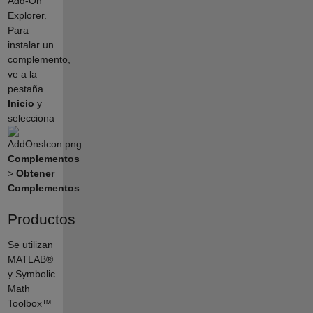
Add-On
Explorer.
Para
instalar un
complemento,
ve a la
pestaña
Inicio
y
selecciona
Complementos
>
Obtener
Complementos
.
Productos
Se utilizan
MATLAB®
y Symbolic
Math
Toolbox™