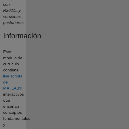
con
R2021a y
versiones
posteriores.
Información
Este
módulo de
currículo
contiene
live scripts
de
MATLAB®
interactivos
que
enseñan
conceptos
fundamentales
y