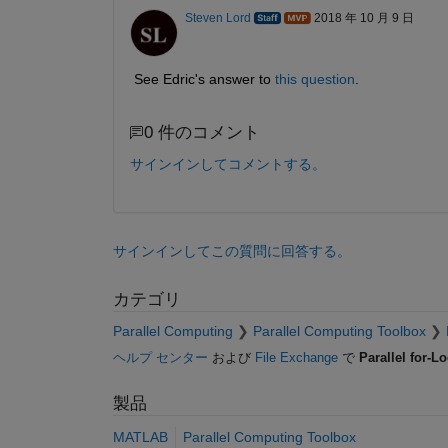
Steven Lord
2018 年 10 月 9 日
See Edric's answer to
this question
.
0 件のコメント
サインインしてコメントする。
サインインしてこの質問に回答する。
カテゴリ
Parallel Computing
Parallel Computing Toolbox
ヘルプ センター
および
File Exchange
で
Parallel for-Lo
製品
MATLAB
Parallel Computing Toolbox