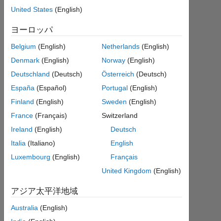
2018
United States
(English)
1 月
4
ヨーロッパ
2
Belgium
(English)
Netherlands
(English)
回
答
Denmark
(English)
Norway
(English)
Deutschland
(Deutsch)
Österreich
(Deutsch)
回
España
(Español)
Portugal
(English)
答
採
Finland
(English)
Sweden
(English)
用
France
(Français)
Switzerland
済
Ireland
(English)
Deutsch
み
Italia
(Italiano)
English
2018
Luxembourg
(English)
Français
8 月
United Kingdom
(English)
3 に
更新
アジア太平洋地域
12
Australia
(English)
ビ