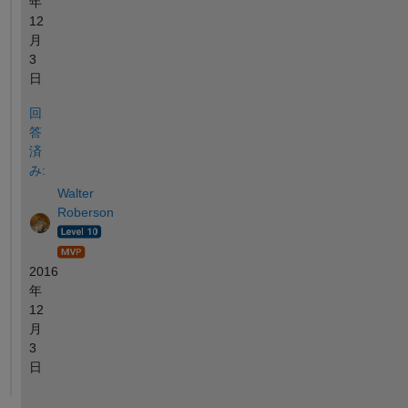
年
12
月
3
日
回
答
済
み:
Walter
Roberson
2016
年
12
月
3
日