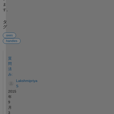
ま
す。
タ
グ
axes
handles
参考
質
問
済
み:
Lakshmipriya
S
2015
年
9
月
3