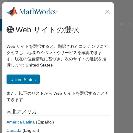
コンテンツへスキップ
MATLAB
Answers
B Answers
File Exchange
Cody
AI Chat Playground
ディス
Web サイトの選択
Web サイトを選択すると、翻訳されたコンテンツにア
クセスし、地域のイベントやサービスを確認できま
Integrating
す。現在の位置情報に基づき、次のサイトの選択を推
奨します:
United States
MMC in
IEEE 9
United States
bus
system
また、以下のリストから Web サイトを選択することも
できます。
Mojtaba
南北アメリカ
2026
América Latina
(Español)
4 月
Canada
(English)
13